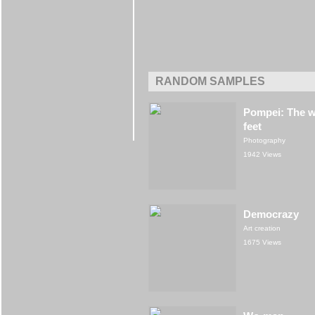
RANDOM SAMPLES
Pompei: The w
feet
Photography
1942 Views
Democrazy
Art creation
1675 Views