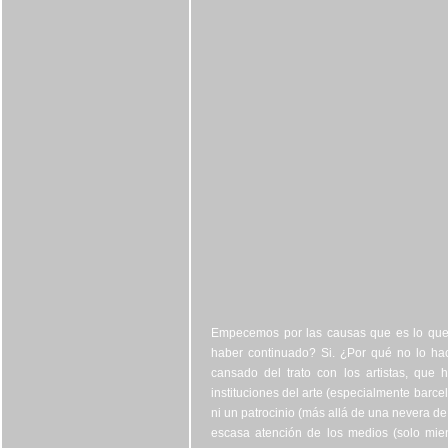
Empecemos por las causas que es lo que d
haber continuado? Si. ¿Por qué no lo ha
cansado del trato con los artistas, que
instituciones del arte (especialmente bar
ni un patrocinio (más allá de una nevera d
escasa atención de los medios (solo mie