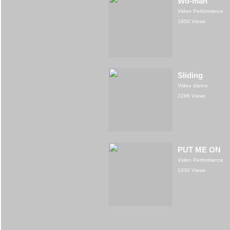
Wo-man
Video Performance
1950 Views
Sliding
Video dance
2286 Views
PUT ME ON
Video Performance
1030 Views