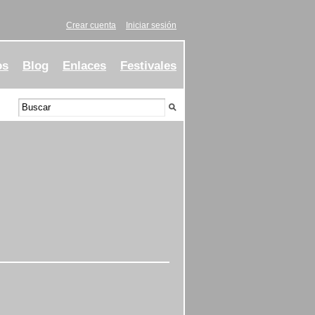
Crear cuenta
Iniciar sesión
os
Blog
Enlaces
Festivales