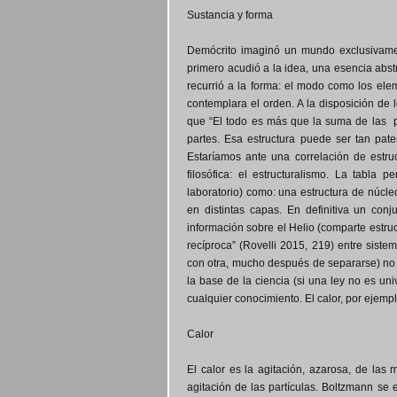
Sustancia y forma
Demócrito imaginó un mundo exclusivament
primero acudió a la idea, una esencia abs
recurrió a la forma: el modo como los el
contemplara el orden. A la disposición de
que “El todo es más que la suma de las pa
partes. Esa estructura puede ser tan pat
Estaríamos ante una correlación de estruc
filosófica: el estructuralismo. La tabla
laboratorio) como: una estructura de núcle
en distintas capas. En definitiva un con
información sobre el Helio (comparte estru
recíproca” (Rovelli 2015, 219) entre siste
con otra, mucho después de separarse) no 
la base de la ciencia (si una ley no es uni
cualquier conocimiento. El calor, por ejempl
Calor
El calor es la agitación, azarosa, de la
agitación de las partículas. Boltzmann se 