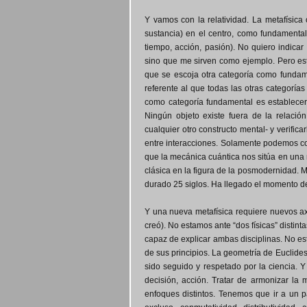
Y vamos con la relatividad. La metafísica 
sustancia) en el centro, como fundamental,
tiempo, acción, pasión). No quiero indicar
sino que me sirven como ejemplo. Pero est
que se escoja otra categoría como fundame
referente al que todas las otras categorías
como categoría fundamental es establecer u
Ningún objeto existe fuera de la relación
cualquier otro constructo mental- y verifica
entre interacciones. Solamente podemos c
que la mecánica cuántica nos sitúa en una m
clásica en la figura de la posmodernidad. Me
durado 25 siglos. Ha llegado el momento de
Y una nueva metafísica requiere nuevos axi
creó). No estamos ante “dos físicas” distint
capaz de explicar ambas disciplinas. No est
de sus principios. La geometría de Euclides,
sido seguido y respetado por la ciencia. 
decisión, acción. Tratar de armonizar la 
enfoques distintos. Tenemos que ir a un p