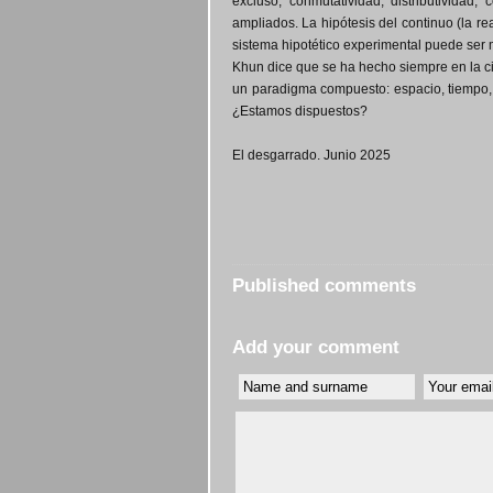
excluso, conmutatividad, distributividad,
ampliados. La hipótesis del continuo (la rea
sistema hipotético experimental puede ser m
Khun dice que se ha hecho siempre en la c
un paradigma compuesto: espacio, tiempo, r
¿Estamos dispuestos?
El desgarrado. Junio 2025
Published comments
Add your comment