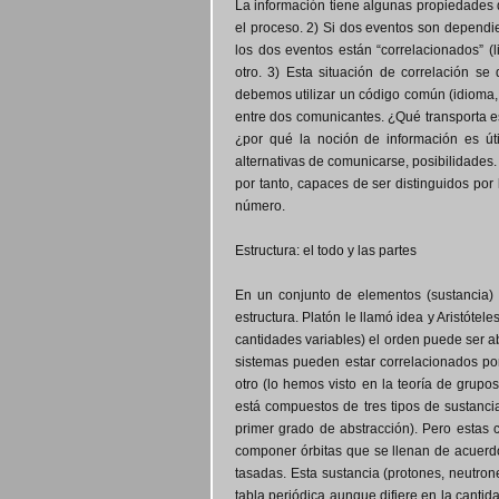
La información tiene algunas propiedades q
el proceso. 2) Si dos eventos son dependi
los dos eventos están “correlacionados” (
otro. 3) Esta situación de correlación 
debemos utilizar un código común (idioma, p
entre dos comunicantes. ¿Qué transporta esa
¿por qué la noción de información es út
alternativas de comunicarse, posibilidades
por tanto, capaces de ser distinguidos por l
número.
Estructura: el todo y las partes
En un conjunto de elementos (sustancia) 
estructura. Platón le llamó idea y Aristótel
cantidades variables) el orden puede ser a
sistemas pueden estar correlacionados po
otro (lo hemos visto en la teoría de grup
está compuestos de tres tipos de sustancia
primer grado de abstracción). Pero estas
componer órbitas que se llenan de acuerd
tasadas. Esta sustancia (protones, neutro
tabla periódica aunque difiere en la canti