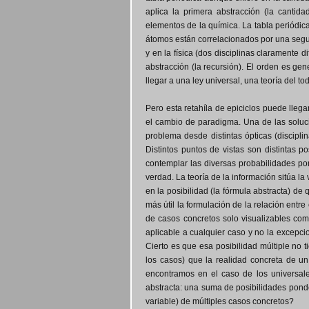
aplica la primera abstracción (la canti
elementos de la química. La tabla periódica
átomos están correlacionados por una segu
y en la física (dos disciplinas claramente 
abstracción (la recursión). El orden es ge
llegar a una ley universal, una teoría del to
Pero esta retahíla de epiciclos puede lleg
el cambio de paradigma. Una de las soluci
problema desde distintas ópticas (discipli
Distintos puntos de vistas son distintas 
contemplar las diversas probabilidades po
verdad. La teoría de la información sitúa l
en la posibilidad (la fórmula abstracta) de
más útil la formulación de la relación entre
de casos concretos solo visualizables com
aplicable a cualquier caso y no la excepcio
Cierto es que esa posibilidad múltiple no 
los casos) que la realidad concreta de un
encontramos en el caso de los universale
abstracta: una suma de posibilidades ponde
variable) de múltiples casos concretos?