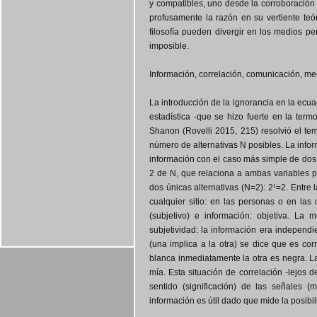
y compatibles, uno desde la corroboración e
profusamente la razón en su vertiente teór
filosofía pueden divergir en los medios pe
imposible.
Información, correlación, comunicación, me
La introducción de la ignorancia en la ecu
estadística -que se hizo fuerte en la ter
Shanon (Rovelli 2015, 215) resolvió el te
número de alternativas N posibles. La info
información con el caso más simple de dos a
2 de N, que relaciona a ambas variables p
dos únicas alternativas (N=2): 2¹=2. Entre 
cualquier sitio: en las personas o en la
(subjetivo) e información: objetiva. La
subjetividad: la información era independi
(una implica a la otra) se dice que es cor
blanca inmediatamente la otra es negra. L
mía. Esta situación de correlación -lejo
sentido (significación) de las señales 
información es útil dado que mide la posibil