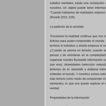
estados mentales: existe una correlación 
nosotros. Un objeto puede tener informa
“Cuando hablamos de realidades estamos re
(Rovelli 2015, 229).
La partición de lo sensible
Troceamos la realidad continua que nos ro
ficticios para poder comprender el mundo. 
termina el individuo y donde empieza el c
¿Cuando se piensa en tenerlo; cuando se
pensar y de orientarse en la complejidad:
organizar nuestra fluctuante información sob
(ser vivo), idoneidades (selección natura
tenemos de él, transmitir y elaborar inf
entender el mundo. Y nosotros somos estru
más terreno como modo de comprender el mu
elementos, lo que nos puede explicar el 
verdad.
Propiedades de la información